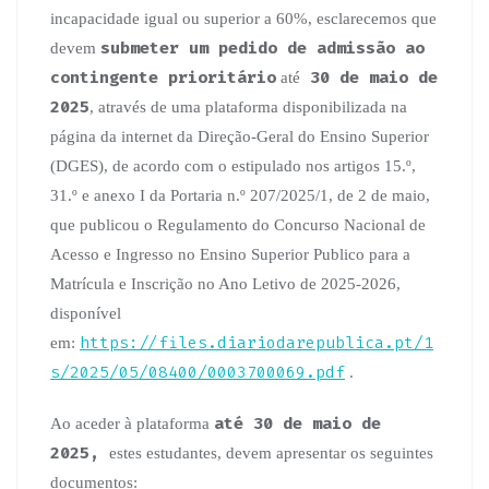
incapacidade igual ou superior a 60%, esclarecemos que
submeter um pedido de admissão ao
devem
contingente prioritário
30 de maio de
até
2025
, através de uma plataforma disponibilizada na
página da internet da Direção-Geral do Ensino Superior
(DGES), de acordo com o estipulado nos artigos 15.º,
31.º e anexo I da Portaria n.º 207/2025/1, de 2 de maio,
que publicou o Regulamento do Concurso Nacional de
Acesso e Ingresso no Ensino Superior Publico para a
Matrícula e Inscrição no Ano Letivo de 2025-2026,
disponível
https://files.diariodarepublica.pt/1
em:
s/2025/05/08400/0003700069.pdf
.
até 30 de maio de
Ao aceder à plataforma
2025,
estes estudantes, devem apresentar os seguintes
documentos: