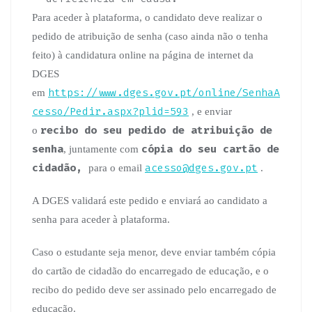
Para aceder à plataforma, o candidato deve realizar o
pedido de atribuição de senha (caso ainda não o tenha
feito) à candidatura online na página de internet da
DGES
https://www.dges.gov.pt/online/SenhaA
em
cesso/Pedir.aspx?plid=593
, e enviar
recibo do seu pedido de atribuição de
o
senha
cópia do seu cartão de
, juntamente com
cidadão,
acesso@dges.gov.pt
para o email
.
A DGES validará este pedido e enviará ao candidato a
senha para aceder à plataforma.
Caso o estudante seja menor, deve enviar também cópia
do cartão de cidadão do encarregado de educação, e o
recibo do pedido deve ser assinado pelo encarregado de
educação.