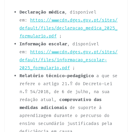
Declaração médica
, disponível
em:
https://wwwcdn.dges.gov.pt/sites/
default/files/declaracao_medica_2025_
formulario.pdf
;
Informação escolar
, disponível
em:
https://wwwcdn.dges.gov.pt/sites/
default/files/informacao_escolar-
2025_formulario.pdf
;
Relatório técnico-pedagógico
a que se
refere o artigo 21.º do Decreto-Lei
n.º 54/2018, de 6 de julho, na sua
redação atual,
comprovativo das
medidas adicionais
de suporte à
aprendizagem durante o percurso do
ensino secundário justificadas pela
deficiência em causa.