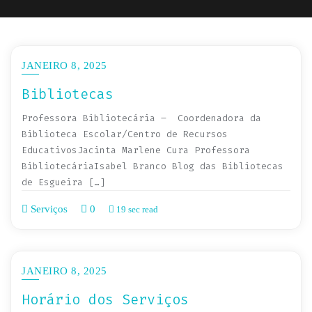
JANEIRO 8, 2025
Bibliotecas
Professora Bibliotecária – Coordenadora da
Biblioteca Escolar/Centro de Recursos
EducativosJacinta Marlene Cura Professora
BibliotecáriaIsabel Branco Blog das Bibliotecas
de Esgueira […]
Serviços
0
19 sec read
JANEIRO 8, 2025
Horário dos Serviços