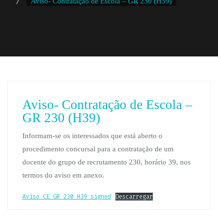
Aviso- Contratação de Escola – GR 230 (H39)
Aviso- Contratação de Escola –
GR 230 (H39)
Informam-se os interessados que está aberto o
procedimento concursal para a contratação de um
docente do grupo de recrutamento 230, horário 39, nos
termos do aviso em anexo.
Aviso_CE_GR_230_H39_signed
Descarregar