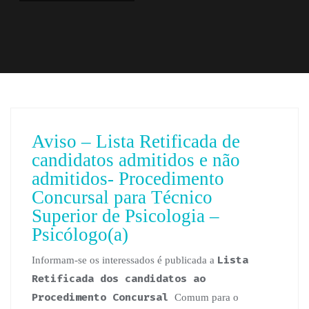
Aviso – Lista Retificada de
candidatos admitidos e não
admitidos- Procedimento
Concursal para Técnico
Superior de Psicologia –
Psicólogo(a)
Lista
Informam-se os interessados é publicada a
Retificada dos candidatos ao
Procedimento Concursal
Comum para o