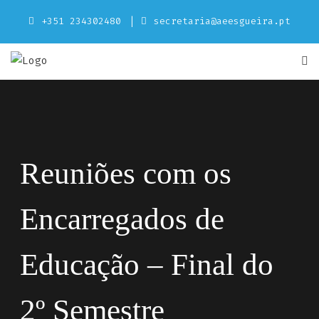
Skip
+351 234302480
secretaria@aeesgueira.pt
to
content
Reuniões com os
Encarregados de
Educação – Final do
2º Semestre