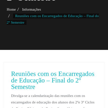
Home
Informações
Reuniões com os Encarregados de Educação – Final do
2º Semestre
Reuniões com os Encarregados
de Educação – Final do 2º
Semestre
Divulga-se a calendarização das reuniões com os
encarregados de educação dos alunos dos 2ºe 3º Ciclos