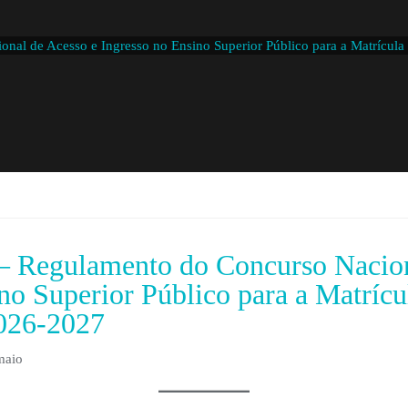
 de Acesso e Ingresso no Ensino Superior Público para a Matrícula 
Regulamento do Concurso Naciona
no Superior Público para a Matrícul
026-2027
maio