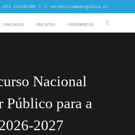
+351 234302480
secretaria@aeesgueira.pt
CONCURSOS
PROJETOS
FERRAMENTAS
urso Nacional
r Público para a
e 2026-2027