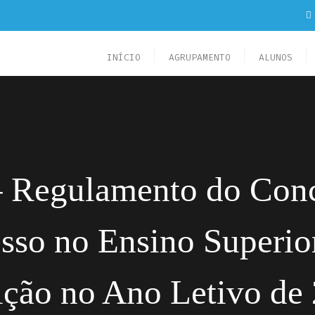
INÍCIO
AGRUPAMENTO
ALUNOS
Regulamento do Conc
esso no Ensino Superio
rição no Ano Letivo d