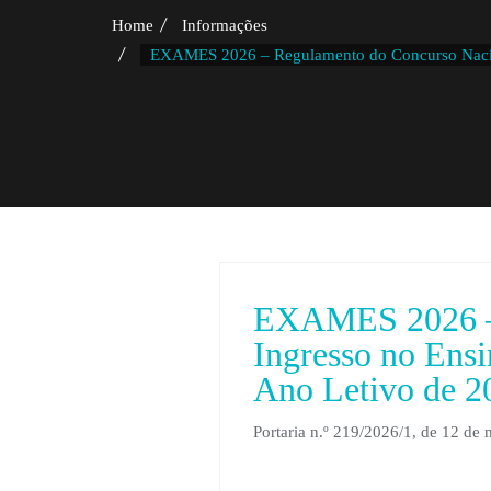
Home
Informações
EXAMES 2026 – Regulamento do Concurso Nacional
EXAMES 2026 – 
Ingresso no Ensi
Ano Letivo de 2
Portaria n.º 219/2026/1, de 12 de 