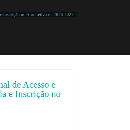
e Inscrição no Ano Letivo de 2026-2027
l de Acesso e
a e Inscrição no