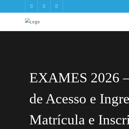
Skip
to
content
EXAMES 2026 – 
de Acesso e Ingr
Matrícula e Insc