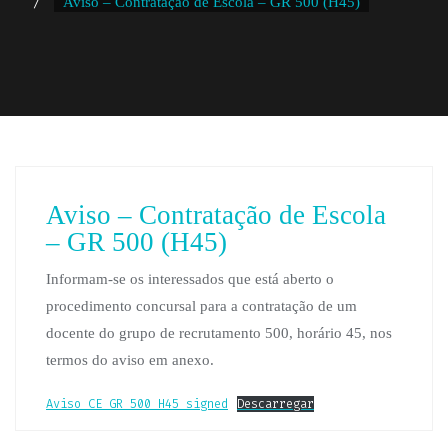
Aviso – Contratação de Escola – GR 500 (H45)
Aviso – Contratação de Escola
– GR 500 (H45)
Informam-se os interessados que está aberto o
procedimento concursal para a contratação de um
docente do grupo de recrutamento 500, horário 45, nos
termos do aviso em anexo.
Aviso_CE_GR_500_H45_signed
Descarregar