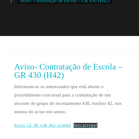
Aviso- Contratação de Escola – GR 430 (H42)
Aviso- Contratação de Escola –
GR 430 (H42)
Informam-se os interessados que está aberto o
procedimento concursal para a contratação de um
docente do grupo de recrutamento 430, horário 42, nos
termos do aviso em anexo.
Aviso_CE_GR_430_H42_signed
Descarregar