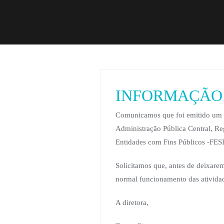
INFORMAÇÃO – P
Comunicamos que foi emitido um pr
Administração Pública Central, Re
Entidades com Fins Públicos -FES
Solicitamos que, antes de deixarem
normal funcionamento das atividad
A diretora,