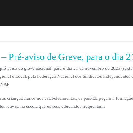
ré-aviso de Greve, para o dia 2
é-aviso de greve nacional, para o dia 21 de novembro de 2025 (sexta-f
gional e Local, pela Federação Nacional dos Sindicatos Independentes 
INAP.
 as crianças/alunos nos estabelecimentos, os pais/EE peçam informação 
es letivas, na escola que os seus educandos frequentam.