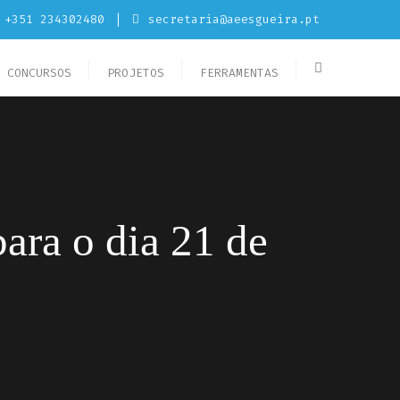
+351 234302480
secretaria@aeesgueira.pt
CONCURSOS
PROJETOS
FERRAMENTAS
ra o dia 21 de