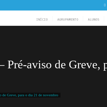
INÍCIO
AGRUPAMENTO
ALUNOS
é-aviso de Greve, pa
de Greve, para o dia 21 de novembro