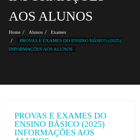
AOS ALUNOS
Home
Alunos
Exames
PROVAS E EXAMES DO ENSINO BÁSICO (2025)
INFORMAÇÕES AOS ALUNOS
PROVAS E EXAMES DO
ENSINO BÁSICO (2025)
INFORMAÇÕES AOS