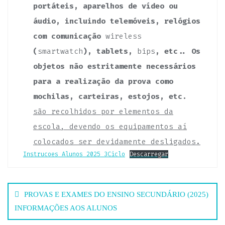
portáteis, aparelhos de vídeo ou
áudio, incluindo telemóveis, relógios
com comunicação
wireless
(
smartwatch
), tablets,
bips
, etc.. Os
objetos não estritamente necessários
para a realização da prova como
mochilas, carteiras, estojos, etc.
são recolhidos por elementos da
escola, devendo os equipamentos aí
colocados ser devidamente desligados.
Instrucoes_Alunos_2025_3Ciclo
Descarregar
Navegação
PROVAS E EXAMES DO ENSINO SECUNDÁRIO (2025)
de
INFORMAÇÕES AOS ALUNOS