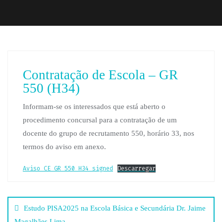
Contratação de Escola – GR
550 (H34)
Informam-se os interessados que está aberto o
procedimento concursal para a contratação de um
docente do grupo de recrutamento 550, horário 33, nos
termos do aviso em anexo.
Aviso_CE_GR_550_H34_signed
Descarregar
Navegação
Estudo PISA2025 na Escola Básica e Secundária Dr. Jaime
de
Magalhães Lima