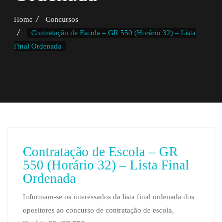
Home
Concursos
Contratação de Escola – GR 550 (Horário 32) – Lista
Final Ordenada
Contratação de Escola – GR
550 (Horário 32) – Lista Final
Ordenada
Informam-se os interessados da lista final ordenada dos
opositores ao concurso de contratação de escola,