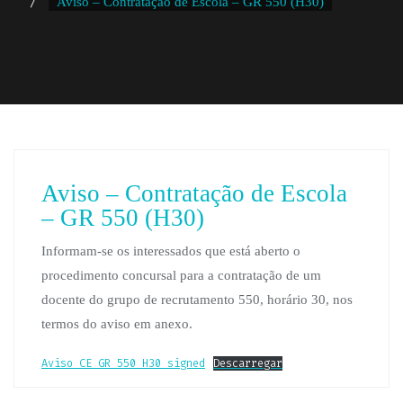
Aviso – Contratação de Escola – GR 550 (H30)
Aviso – Contratação de Escola
– GR 550 (H30)
Informam-se os interessados que está aberto o
procedimento concursal para a contratação de um
docente do grupo de recrutamento 550, horário 30, nos
termos do aviso em anexo.
Aviso_CE_GR_550_H30_signed
Descarregar